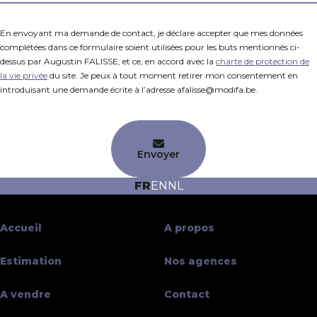
En envoyant ma demande de contact, je déclare accepter que mes données
complétées dans ce formulaire soient utilisées pour les buts mentionnés ci-
dessus par Augustin FALISSE; et ce, en accord avec la
charte de protection de
la vie privée
du site. Je peux à tout moment retirer mon consentement en
introduisant une demande écrite à l’adresse afalisse@modifa.be.
Envoyer
FR
EN
NL
Accueil
A propos
Estimation
Nos agences
A vendre
Contact