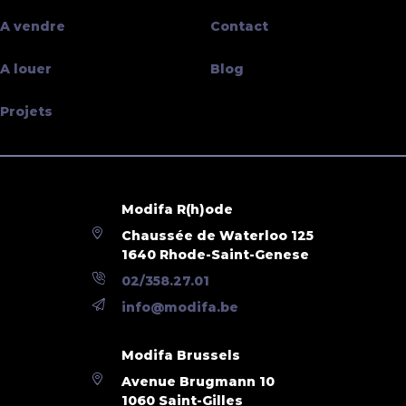
A vendre
Contact
A louer
Blog
Projets
Modifa R(h)ode
Chaussée de Waterloo 125
1640 Rhode-Saint-Genese
02/358.27.01
info@modifa.be
Modifa Brussels
Avenue Brugmann 10
1060 Saint-Gilles