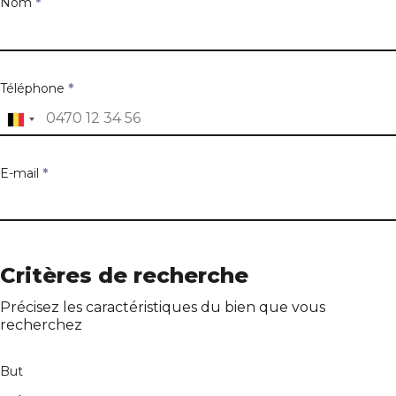
Nom
*
Téléphone
*
E-mail
*
Adresse du bien
Critères de recherche
Précisez les caractéristiques du bien que vous
recherchez
Adresse
But