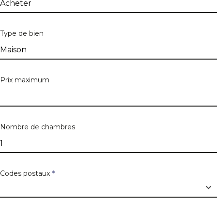
Numéro
Type de bien
Boîte
Prix maximum
Code postal
Nombre de chambres
Ville
Codes postaux
*