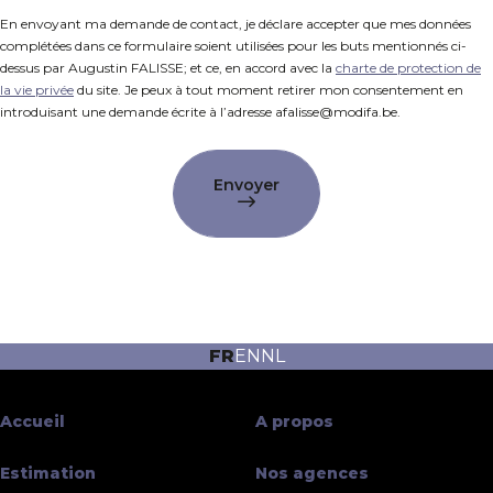
En envoyant ma demande de contact, je déclare accepter que mes données
complétées dans ce formulaire soient utilisées pour les buts mentionnés ci-
dessus par Augustin FALISSE; et ce, en accord avec la
charte de protection de
la vie privée
du site. Je peux à tout moment retirer mon consentement en
introduisant une demande écrite à l’adresse afalisse@modifa.be.
Envoyer
FR
EN
NL
Accueil
A propos
Estimation
Nos agences