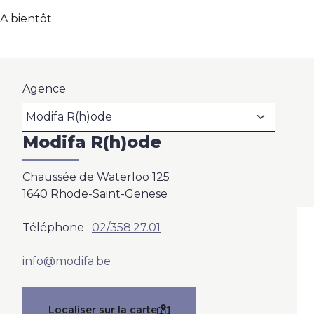
A bientôt.
Nos agences
Contact
Agence
Blog
Modifa R(h)ode
Chaussée de Waterloo 125
1640 Rhode-Saint-Genese
Téléphone :
02/358.27.01
info@modifa.be
Localiser sur la carte