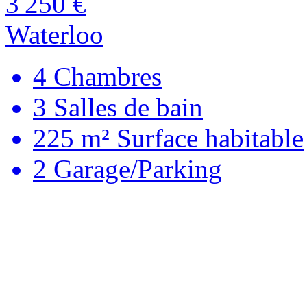
3 250 €
Waterloo
4
Chambres
3
Salles de bain
225 m²
Surface habitable
2
Garage/Parking