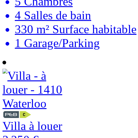
5
Chambres
4
Salles de bain
330 m²
Surface habitable
1
Garage/Parking
Villa à louer