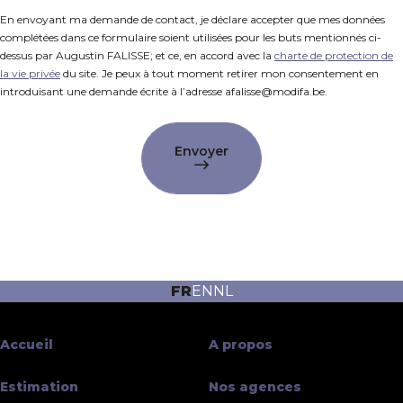
En envoyant ma demande de contact, je déclare accepter que mes données
complétées dans ce formulaire soient utilisées pour les buts mentionnés ci-
dessus par Augustin FALISSE; et ce, en accord avec la
charte de protection de
la vie privée
du site. Je peux à tout moment retirer mon consentement en
introduisant une demande écrite à l’adresse afalisse@modifa.be.
Envoyer
FR
EN
NL
Accueil
A propos
Estimation
Nos agences