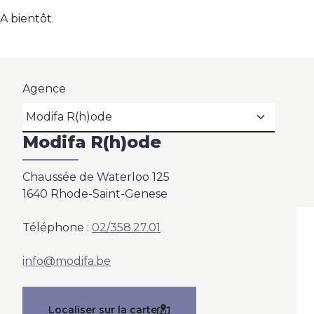
A bientôt.
Nos agences
Contact
Agence
Blog
Modifa R(h)ode
Chaussée de Waterloo 125
1640 Rhode-Saint-Genese
Téléphone :
02/358.27.01
info@modifa.be
Localiser sur la carte