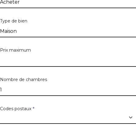
Numéro
Type de bien
Boîte
Prix maximum
Code postal
Nombre de chambres
Ville
Codes postaux
*