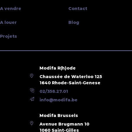
A vendre
Contact
A louer
Blog
Projets
Modifa R(h)ode
Chaussée de Waterloo 125
1640 Rhode-Saint-Genese
02/358.27.01
info@modifa.be
Modifa Brussels
Avenue Brugmann 10
1060 Saint-Gilles