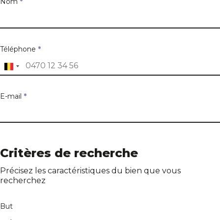
Nom
*
Téléphone
*
E-mail
*
Adresse du bien
Critères de recherche
Précisez les caractéristiques du bien que vous
recherchez
Adresse
But